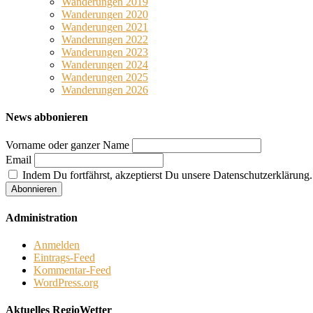
Wanderungen 2019
Wanderungen 2020
Wanderungen 2021
Wanderungen 2022
Wanderungen 2023
Wanderungen 2024
Wanderungen 2025
Wanderungen 2026
News abbonieren
Vorname oder ganzer Name
Email
Indem Du fortfährst, akzeptierst Du unsere Datenschutzerklärung.
Administration
Anmelden
Eintrags-Feed
Kommentar-Feed
WordPress.org
Aktuelles RegioWetter