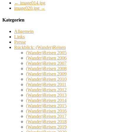
←
image014.jpg
image020.jpg
→
Kategorien
Allgemein
Links
Presse
Rückblick: (Wander)Reisen
(Wander)Reisen 2005
(Wander)Reisen 2006
(Wander)Reisen 2007
(Wander)Reisen 2008
(Wander)Reisen 2009
(Wander)Reisen 2010
(Wander)Reisen 2011
(Wander)Reisen 2012
(Wander)Reisen 2013
(Wander)Reisen 2014
(Wander)Reisen 2015
(Wander)Reisen 2016
(Wander)Reisen 2017
(Wander)Reisen 2018
(Wander)Reisen 2019