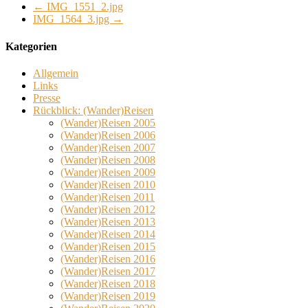
←
IMG_1551_2.jpg
IMG_1564_3.jpg
→
Kategorien
Allgemein
Links
Presse
Rückblick: (Wander)Reisen
(Wander)Reisen 2005
(Wander)Reisen 2006
(Wander)Reisen 2007
(Wander)Reisen 2008
(Wander)Reisen 2009
(Wander)Reisen 2010
(Wander)Reisen 2011
(Wander)Reisen 2012
(Wander)Reisen 2013
(Wander)Reisen 2014
(Wander)Reisen 2015
(Wander)Reisen 2016
(Wander)Reisen 2017
(Wander)Reisen 2018
(Wander)Reisen 2019