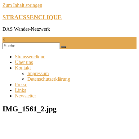
Zum Inhalt springen
STRAUSSENCLIQUE
DAS Wander-Netzwerk
×
Straussenclique
Über uns
Kontakt
Impressum
Datenschutzerklärung
Presse
Links
Newsletter
IMG_1561_2.jpg