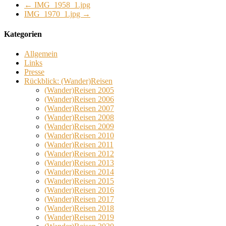
←
IMG_1958_1.jpg
IMG_1970_1.jpg
→
Kategorien
Allgemein
Links
Presse
Rückblick: (Wander)Reisen
(Wander)Reisen 2005
(Wander)Reisen 2006
(Wander)Reisen 2007
(Wander)Reisen 2008
(Wander)Reisen 2009
(Wander)Reisen 2010
(Wander)Reisen 2011
(Wander)Reisen 2012
(Wander)Reisen 2013
(Wander)Reisen 2014
(Wander)Reisen 2015
(Wander)Reisen 2016
(Wander)Reisen 2017
(Wander)Reisen 2018
(Wander)Reisen 2019