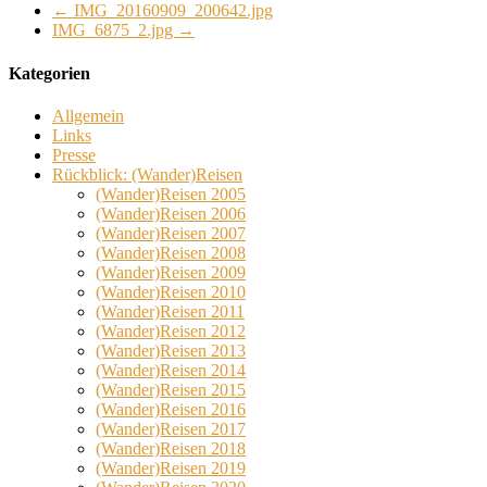
←
IMG_20160909_200642.jpg
IMG_6875_2.jpg
→
Kategorien
Allgemein
Links
Presse
Rückblick: (Wander)Reisen
(Wander)Reisen 2005
(Wander)Reisen 2006
(Wander)Reisen 2007
(Wander)Reisen 2008
(Wander)Reisen 2009
(Wander)Reisen 2010
(Wander)Reisen 2011
(Wander)Reisen 2012
(Wander)Reisen 2013
(Wander)Reisen 2014
(Wander)Reisen 2015
(Wander)Reisen 2016
(Wander)Reisen 2017
(Wander)Reisen 2018
(Wander)Reisen 2019