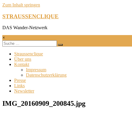
Zum Inhalt springen
STRAUSSENCLIQUE
DAS Wander-Netzwerk
×
Straussenclique
Über uns
Kontakt
Impressum
Datenschutzerklärung
Presse
Links
Newsletter
IMG_20160909_200845.jpg