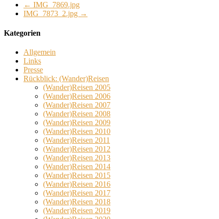
←
IMG_7869.jpg
IMG_7873_2.jpg
→
Kategorien
Allgemein
Links
Presse
Rückblick: (Wander)Reisen
(Wander)Reisen 2005
(Wander)Reisen 2006
(Wander)Reisen 2007
(Wander)Reisen 2008
(Wander)Reisen 2009
(Wander)Reisen 2010
(Wander)Reisen 2011
(Wander)Reisen 2012
(Wander)Reisen 2013
(Wander)Reisen 2014
(Wander)Reisen 2015
(Wander)Reisen 2016
(Wander)Reisen 2017
(Wander)Reisen 2018
(Wander)Reisen 2019