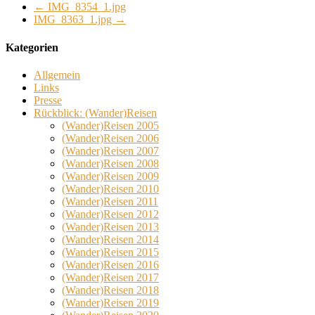
←
IMG_8354_1.jpg
IMG_8363_1.jpg
→
Kategorien
Allgemein
Links
Presse
Rückblick: (Wander)Reisen
(Wander)Reisen 2005
(Wander)Reisen 2006
(Wander)Reisen 2007
(Wander)Reisen 2008
(Wander)Reisen 2009
(Wander)Reisen 2010
(Wander)Reisen 2011
(Wander)Reisen 2012
(Wander)Reisen 2013
(Wander)Reisen 2014
(Wander)Reisen 2015
(Wander)Reisen 2016
(Wander)Reisen 2017
(Wander)Reisen 2018
(Wander)Reisen 2019