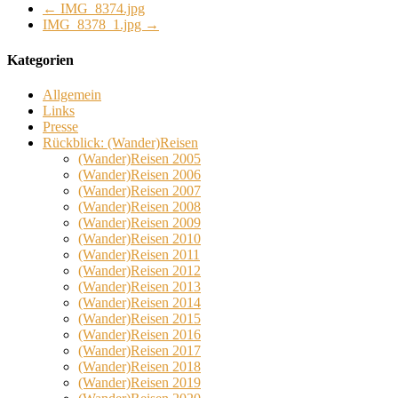
←
IMG_8374.jpg
IMG_8378_1.jpg
→
Kategorien
Allgemein
Links
Presse
Rückblick: (Wander)Reisen
(Wander)Reisen 2005
(Wander)Reisen 2006
(Wander)Reisen 2007
(Wander)Reisen 2008
(Wander)Reisen 2009
(Wander)Reisen 2010
(Wander)Reisen 2011
(Wander)Reisen 2012
(Wander)Reisen 2013
(Wander)Reisen 2014
(Wander)Reisen 2015
(Wander)Reisen 2016
(Wander)Reisen 2017
(Wander)Reisen 2018
(Wander)Reisen 2019