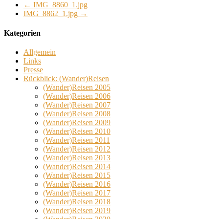
←
IMG_8860_1.jpg
IMG_8862_1.jpg
→
Kategorien
Allgemein
Links
Presse
Rückblick: (Wander)Reisen
(Wander)Reisen 2005
(Wander)Reisen 2006
(Wander)Reisen 2007
(Wander)Reisen 2008
(Wander)Reisen 2009
(Wander)Reisen 2010
(Wander)Reisen 2011
(Wander)Reisen 2012
(Wander)Reisen 2013
(Wander)Reisen 2014
(Wander)Reisen 2015
(Wander)Reisen 2016
(Wander)Reisen 2017
(Wander)Reisen 2018
(Wander)Reisen 2019