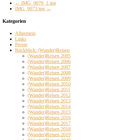
←
IMG_9070_1.jpg
IMG_9073.jpg
→
Kategorien
Allgemein
Links
Presse
Rückblick: (Wander)Reisen
(Wander)Reisen 2005
(Wander)Reisen 2006
(Wander)Reisen 2007
(Wander)Reisen 2008
(Wander)Reisen 2009
(Wander)Reisen 2010
(Wander)Reisen 2011
(Wander)Reisen 2012
(Wander)Reisen 2013
(Wander)Reisen 2014
(Wander)Reisen 2015
(Wander)Reisen 2016
(Wander)Reisen 2017
(Wander)Reisen 2018
(Wander)Reisen 2019