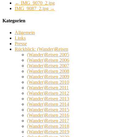
←
IMG_9070_2.jpg
IMG_9087_2.jpg
→
Kategorien
Allgemein
Links
Presse
Rückblick: (Wander)Reisen
(Wander)Reisen 2005
(Wander)Reisen 2006
(Wander)Reisen 2007
(Wander)Reisen 2008
(Wander)Reisen 2009
(Wander)Reisen 2010
(Wander)Reisen 2011
(Wander)Reisen 2012
(Wander)Reisen 2013
(Wander)Reisen 2014
(Wander)Reisen 2015
(Wander)Reisen 2016
(Wander)Reisen 2017
(Wander)Reisen 2018
(Wander)Reisen 2019