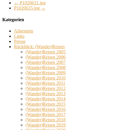
←
P1020631.jpg
P1020635.jpg
→
Kategorien
Allgemein
Links
Presse
Rückblick: (Wander)Reisen
(Wander)Reisen 2005
(Wander)Reisen 2006
(Wander)Reisen 2007
(Wander)Reisen 2008
(Wander)Reisen 2009
(Wander)Reisen 2010
(Wander)Reisen 2011
(Wander)Reisen 2012
(Wander)Reisen 2013
(Wander)Reisen 2014
(Wander)Reisen 2015
(Wander)Reisen 2016
(Wander)Reisen 2017
(Wander)Reisen 2018
(Wander)Reisen 2019