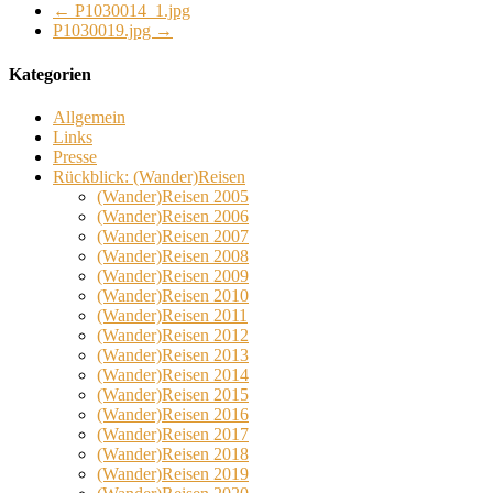
←
P1030014_1.jpg
P1030019.jpg
→
Kategorien
Allgemein
Links
Presse
Rückblick: (Wander)Reisen
(Wander)Reisen 2005
(Wander)Reisen 2006
(Wander)Reisen 2007
(Wander)Reisen 2008
(Wander)Reisen 2009
(Wander)Reisen 2010
(Wander)Reisen 2011
(Wander)Reisen 2012
(Wander)Reisen 2013
(Wander)Reisen 2014
(Wander)Reisen 2015
(Wander)Reisen 2016
(Wander)Reisen 2017
(Wander)Reisen 2018
(Wander)Reisen 2019