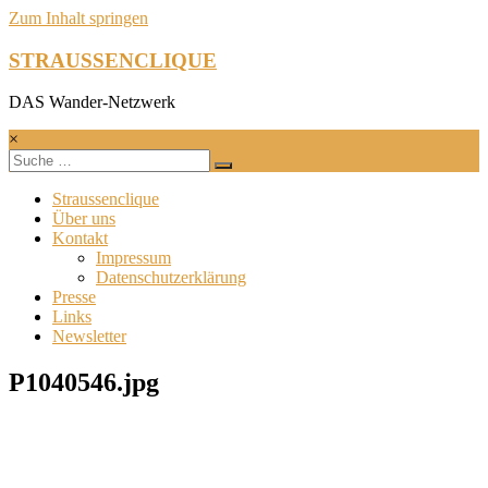
Zum Inhalt springen
STRAUSSENCLIQUE
DAS Wander-Netzwerk
×
Straussenclique
Über uns
Kontakt
Impressum
Datenschutzerklärung
Presse
Links
Newsletter
P1040546.jpg