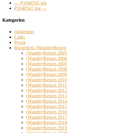
←
P1040545.jpg
P1040547.jpg
→
Kategorien
Allgemein
Links
Presse
Rückblick: (Wander)Reisen
(Wander)Reisen 2005
(Wander)Reisen 2006
(Wander)Reisen 2007
(Wander)Reisen 2008
(Wander)Reisen 2009
(Wander)Reisen 2010
(Wander)Reisen 2011
(Wander)Reisen 2012
(Wander)Reisen 2013
(Wander)Reisen 2014
(Wander)Reisen 2015
(Wander)Reisen 2016
(Wander)Reisen 2017
(Wander)Reisen 2018
(Wander)Reisen 2019