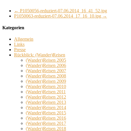
←
P1050056-reduziert-07.06.2014_16_41_52.jpg
P1050063-reduziert-07.06.2014_17_16_10.jpg
→
Kategorien
Allgemein
Links
Presse
Rückblick: (Wander)Reisen
(Wander)Reisen 2005
(Wander)Reisen 2006
(Wander)Reisen 2007
(Wander)Reisen 2008
(Wander)Reisen 2009
(Wander)Reisen 2010
(Wander)Reisen 2011
(Wander)Reisen 2012
(Wander)Reisen 2013
(Wander)Reisen 2014
(Wander)Reisen 2015
(Wander)Reisen 2016
(Wander)Reisen 2017
(Wander)Reisen 2018