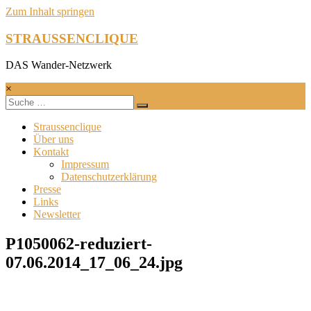
Zum Inhalt springen
STRAUSSENCLIQUE
DAS Wander-Netzwerk
×
Straussenclique
Über uns
Kontakt
Impressum
Datenschutzerklärung
Presse
Links
Newsletter
P1050062-reduziert-
07.06.2014_17_06_24.jpg