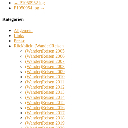
←
P1050952.jpg
P1050954.jpg
→
Kategorien
Allgemein
Links
Presse
Rückblick: (Wander)Reisen
(Wander)Reisen 2005
(Wander)Reisen 2006
(Wander)Reisen 2007
(Wander)Reisen 2008
(Wander)Reisen 2009
(Wander)Reisen 2010
(Wander)Reisen 2011
(Wander)Reisen 2012
(Wander)Reisen 2013
(Wander)Reisen 2014
(Wander)Reisen 2015
(Wander)Reisen 2016
(Wander)Reisen 2017
(Wander)Reisen 2018
(Wander)Reisen 2019