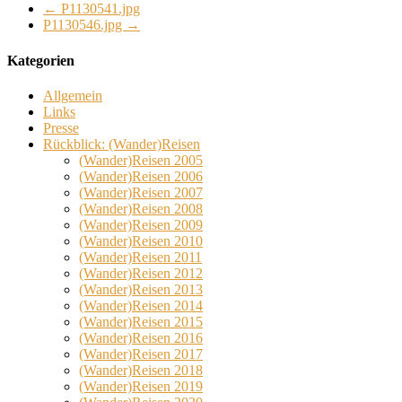
←
P1130541.jpg
P1130546.jpg
→
Kategorien
Allgemein
Links
Presse
Rückblick: (Wander)Reisen
(Wander)Reisen 2005
(Wander)Reisen 2006
(Wander)Reisen 2007
(Wander)Reisen 2008
(Wander)Reisen 2009
(Wander)Reisen 2010
(Wander)Reisen 2011
(Wander)Reisen 2012
(Wander)Reisen 2013
(Wander)Reisen 2014
(Wander)Reisen 2015
(Wander)Reisen 2016
(Wander)Reisen 2017
(Wander)Reisen 2018
(Wander)Reisen 2019