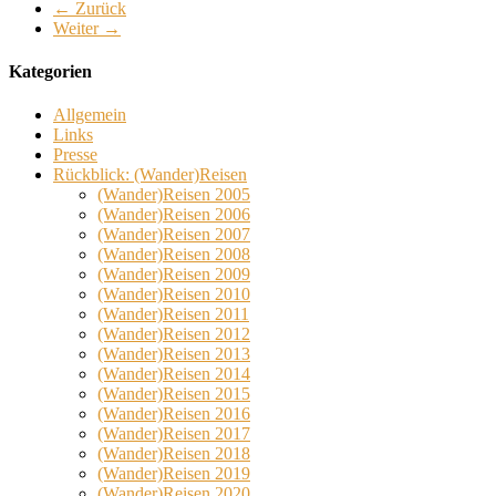
← Zurück
Weiter →
Kategorien
Allgemein
Links
Presse
Rückblick: (Wander)Reisen
(Wander)Reisen 2005
(Wander)Reisen 2006
(Wander)Reisen 2007
(Wander)Reisen 2008
(Wander)Reisen 2009
(Wander)Reisen 2010
(Wander)Reisen 2011
(Wander)Reisen 2012
(Wander)Reisen 2013
(Wander)Reisen 2014
(Wander)Reisen 2015
(Wander)Reisen 2016
(Wander)Reisen 2017
(Wander)Reisen 2018
(Wander)Reisen 2019
(Wander)Reisen 2020