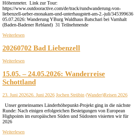
Höhenmeter. Link zur Tour:
https://www.outdooractive.com/de/track/rundwanderung-von-
liebenzell-ueber-monakam-und-unterhaugstett-am-2.-juli/345399636
05.07.2026: Wanderung YBurg Waldhaus Batschari bei Varnhalt
(Baden-Badener Rebland) 31 Teilnehmende
Weiterlesen
20260702 Bad Liebenzell
Weiterlesen
15.05. – 24.05.2026: Wanderreise
Schottland
23. Juni 2026
26. Juni 2026
Jochen Strübin
(Wander)Reisen 2026
Unser gemeinsames Länderhöhepunkt-Projekt ging in die nächste
Runde: Nach einigen erfolgreichen Besteigungen von European
Highpoints im europäischen Süden und Südosten visierten wir für
2026
Weiterlesen