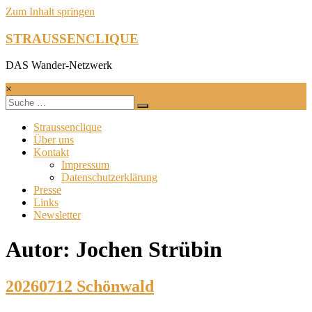
Zum Inhalt springen
STRAUSSENCLIQUE
DAS Wander-Netzwerk
×
Straussenclique
Über uns
Kontakt
Impressum
Datenschutzerklärung
Presse
Links
Newsletter
Autor:
Jochen Strübin
20260712 Schönwald