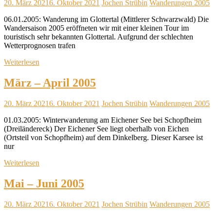
20. März 2021
6. Oktober 2021
Jochen Strübin
Wanderungen 2005
06.01.2005: Wanderung im Glottertal (Mittlerer Schwarzwald) Die
Wandersaison 2005 eröffneten wir mit einer kleinen Tour im
touristisch sehr bekannten Glottertal. Aufgrund der schlechten
Wetterprognosen trafen
Weiterlesen
März – April 2005
20. März 2021
6. Oktober 2021
Jochen Strübin
Wanderungen 2005
01.03.2005: Winterwanderung am Eichener See bei Schopfheim
(Dreiländereck) Der Eichener See liegt oberhalb von Eichen
(Ortsteil von Schopfheim) auf dem Dinkelberg. Dieser Karsee ist
nur
Weiterlesen
Mai – Juni 2005
20. März 2021
6. Oktober 2021
Jochen Strübin
Wanderungen 2005