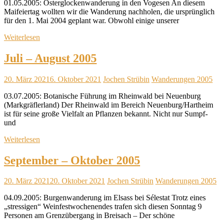
01.05.2005: Osterglockenwanderung in den Vogesen An diesem
Maifeiertag wollten wir die Wanderung nachholen, die ursprünglich
für den 1. Mai 2004 geplant war. Obwohl einige unserer
Weiterlesen
Juli – August 2005
20. März 2021
6. Oktober 2021
Jochen Strübin
Wanderungen 2005
03.07.2005: Botanische Führung im Rheinwald bei Neuenburg
(Markgräflerland) Der Rheinwald im Bereich Neuenburg/Hartheim
ist für seine große Vielfalt an Pflanzen bekannt. Nicht nur Sumpf-
und
Weiterlesen
September – Oktober 2005
20. März 2021
20. Oktober 2021
Jochen Strübin
Wanderungen 2005
04.09.2005: Burgenwanderung im Elsass bei Sélestat Trotz eines
„stressigen“ Weinfestwochenendes trafen sich diesen Sonntag 9
Personen am Grenzübergang in Breisach – Der schöne