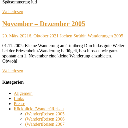
Spätsommertag lud
Weiterlesen
November – Dezember 2005
20. März 2021
6. Oktober 2021
Jochen Strübin
Wanderungen 2005
01.11.2005: Kleine Wanderung am Tuniberg Durch das gute Wetter
bei der Friesenheim-Wanderung beflügelt, beschlossen wir ganz
spontan am 1. November eine kleine Wanderung anzubieten.
Obwohl
Weiterlesen
Kategorien
Allgemein
Links
Presse
Rückblick: (Wander)Reisen
(Wander)Reisen 2005
(Wander)Reisen 2006
(Wander)Reisen 2007