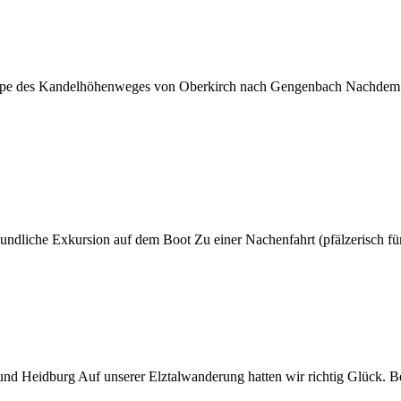
ppe des Kandelhöhenweges von Oberkirch nach Gengenbach Nachdem si
dliche Exkursion auf dem Boot Zu einer Nachenfahrt (pfälzerisch für 
nd Heidburg Auf unserer Elztalwanderung hatten wir richtig Glück. B