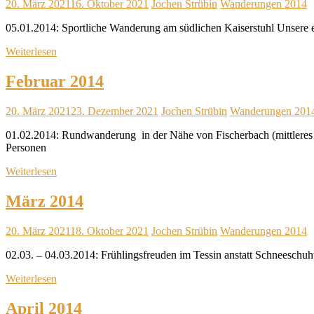
20. März 2021
16. Oktober 2021
Jochen Strübin
Wanderungen 2014
05.01.2014: Sportliche Wanderung am südlichen Kaiserstuhl Unsere e
Weiterlesen
Februar 2014
20. März 2021
23. Dezember 2021
Jochen Strübin
Wanderungen 201
01.02.2014: Rundwanderung in der Nähe von Fischerbach (mittleres
Personen
Weiterlesen
März 2014
20. März 2021
18. Oktober 2021
Jochen Strübin
Wanderungen 2014
02.03. – 04.03.2014: Frühlingsfreuden im Tessin anstatt Schneeschu
Weiterlesen
April 2014