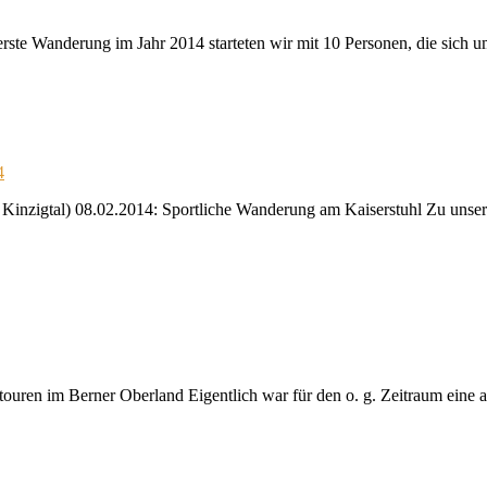
rste Wanderung im Jahr 2014 starteten wir mit 10 Personen, die sich 
4
 Kinzigtal) 08.02.2014: Sportliche Wanderung am Kaiserstuhl Zu unse
htouren im Berner Oberland Eigentlich war für den o. g. Zeitraum ei