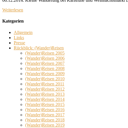
06.12.2014: Kleine Wanderung bei Karlsruhe und Weihnachtsmarkt D
Weiterlesen
Kategorien
Allgemein
Links
Presse
Rückblick: (Wander)Reisen
(Wander)Reisen 2005
(Wander)Reisen 2006
(Wander)Reisen 2007
(Wander)Reisen 2008
(Wander)Reisen 2009
(Wander)Reisen 2010
(Wander)Reisen 2011
(Wander)Reisen 2012
(Wander)Reisen 2013
(Wander)Reisen 2014
(Wander)Reisen 2015
(Wander)Reisen 2016
(Wander)Reisen 2017
(Wander)Reisen 2018
(Wander)Reisen 2019