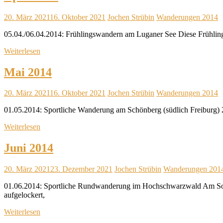
20. März 2021
16. Oktober 2021
Jochen Strübin
Wanderungen 2014
05.04./06.04.2014: Frühlingswandern am Luganer See Diese Frühlings
Weiterlesen
Mai 2014
20. März 2021
16. Oktober 2021
Jochen Strübin
Wanderungen 2014
01.05.2014: Sportliche Wanderung am Schönberg (südlich Freiburg) 23
Weiterlesen
Juni 2014
20. März 2021
23. Dezember 2021
Jochen Strübin
Wanderungen 201
01.06.2014: Sportliche Rundwanderung im Hochschwarzwald Am Sonnt
aufgelockert,
Weiterlesen