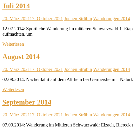
Juli 2014
20. März 2021
17. Oktober 2021
Jochen Strübin
Wanderungen 2014
12.07.2014: Sportliche Wanderung im mittleren Schwarzwald 1. Eta
aufmachten, um
Weiterlesen
August 2014
20. März 2021
17. Oktober 2021
Jochen Strübin
Wanderungen 2014
02.08.2014: Nachenfahrt auf dem Altrhein bei Germersheim – Naturkun
Weiterlesen
September 2014
20. März 2021
17. Oktober 2021
Jochen Strübin
Wanderungen 2014
07.09.2014: Wanderung im Mittleren Schwarzwald: Elzach, Biereck u