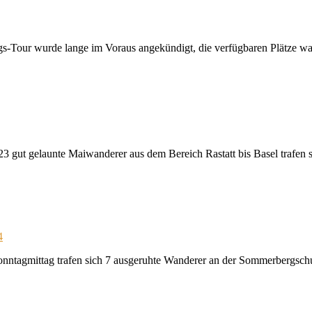
-Tour wurde lange im Voraus angekündigt, die verfügbaren Plätze war
 gut gelaunte Maiwanderer aus dem Bereich Rastatt bis Basel trafen s
4
agmittag trafen sich 7 ausgeruhte Wanderer an der Sommerbergschul