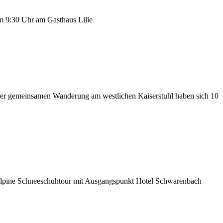
um 9:30 Uhr am Gasthaus Lilie
rer gemeinsamen Wanderung am westlichen Kaiserstuhl haben sich 10
ne alpine Schneeschuhtour mit Ausgangspunkt Hotel Schwarenbach