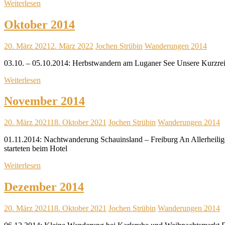
Weiterlesen
Oktober 2014
20. März 2021
2. März 2022
Jochen Strübin
Wanderungen 2014
03.10. – 05.10.2014: Herbstwandern am Luganer See Unsere Kurzreisen
Weiterlesen
November 2014
20. März 2021
18. Oktober 2021
Jochen Strübin
Wanderungen 2014
01.11.2014: Nachtwanderung Schauinsland – Freiburg An Allerheilig
starteten beim Hotel
Weiterlesen
Dezember 2014
20. März 2021
18. Oktober 2021
Jochen Strübin
Wanderungen 2014