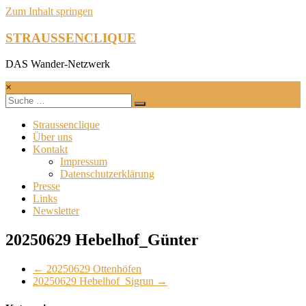
Zum Inhalt springen
STRAUSSENCLIQUE
DAS Wander-Netzwerk
×
Straussenclique
Über uns
Kontakt
Impressum
Datenschutzerklärung
Presse
Links
Newsletter
20250629 Hebelhof_Günter
←
20250629 Ottenhöfen
20250629 Hebelhof_Sigrun
→