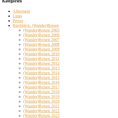
Kategorien
Allgemein
Links
Presse
Rückblick: (Wander)Reisen
(Wander)Reisen 2005
(Wander)Reisen 2006
(Wander)Reisen 2007
(Wander)Reisen 2008
(Wander)Reisen 2009
(Wander)Reisen 2010
(Wander)Reisen 2011
(Wander)Reisen 2012
(Wander)Reisen 2013
(Wander)Reisen 2014
(Wander)Reisen 2015
(Wander)Reisen 2016
(Wander)Reisen 2017
(Wander)Reisen 2018
(Wander)Reisen 2019
(Wander)Reisen 2020
(Wander)Reisen 2021
(Wander)Reisen 2022
(Wander)Reisen 2023