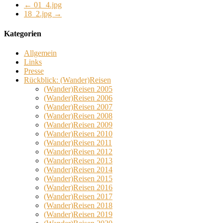
←
01_4.jpg
18_2.jpg
→
Kategorien
Allgemein
Links
Presse
Rückblick: (Wander)Reisen
(Wander)Reisen 2005
(Wander)Reisen 2006
(Wander)Reisen 2007
(Wander)Reisen 2008
(Wander)Reisen 2009
(Wander)Reisen 2010
(Wander)Reisen 2011
(Wander)Reisen 2012
(Wander)Reisen 2013
(Wander)Reisen 2014
(Wander)Reisen 2015
(Wander)Reisen 2016
(Wander)Reisen 2017
(Wander)Reisen 2018
(Wander)Reisen 2019