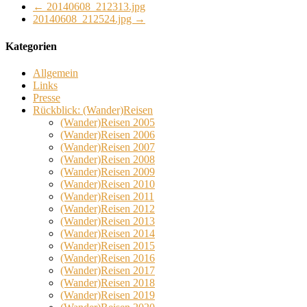
←
20140608_212313.jpg
20140608_212524.jpg
→
Kategorien
Allgemein
Links
Presse
Rückblick: (Wander)Reisen
(Wander)Reisen 2005
(Wander)Reisen 2006
(Wander)Reisen 2007
(Wander)Reisen 2008
(Wander)Reisen 2009
(Wander)Reisen 2010
(Wander)Reisen 2011
(Wander)Reisen 2012
(Wander)Reisen 2013
(Wander)Reisen 2014
(Wander)Reisen 2015
(Wander)Reisen 2016
(Wander)Reisen 2017
(Wander)Reisen 2018
(Wander)Reisen 2019