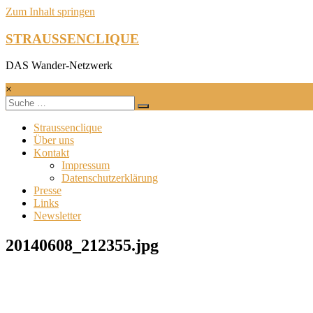
Zum Inhalt springen
STRAUSSENCLIQUE
DAS Wander-Netzwerk
×
Straussenclique
Über uns
Kontakt
Impressum
Datenschutzerklärung
Presse
Links
Newsletter
20140608_212355.jpg