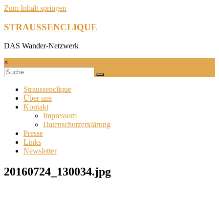
Zum Inhalt springen
STRAUSSENCLIQUE
DAS Wander-Netzwerk
×
Straussenclique
Über uns
Kontakt
Impressum
Datenschutzerklärung
Presse
Links
Newsletter
20160724_130034.jpg