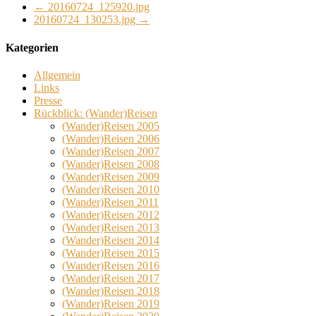
←
20160724_125920.jpg
20160724_130253.jpg
→
Kategorien
Allgemein
Links
Presse
Rückblick: (Wander)Reisen
(Wander)Reisen 2005
(Wander)Reisen 2006
(Wander)Reisen 2007
(Wander)Reisen 2008
(Wander)Reisen 2009
(Wander)Reisen 2010
(Wander)Reisen 2011
(Wander)Reisen 2012
(Wander)Reisen 2013
(Wander)Reisen 2014
(Wander)Reisen 2015
(Wander)Reisen 2016
(Wander)Reisen 2017
(Wander)Reisen 2018
(Wander)Reisen 2019