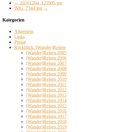
←
20161204_125905.jpg
IMG_7344.jpg
→
Kategorien
Allgemein
Links
Presse
Rückblick: (Wander)Reisen
(Wander)Reisen 2005
(Wander)Reisen 2006
(Wander)Reisen 2007
(Wander)Reisen 2008
(Wander)Reisen 2009
(Wander)Reisen 2010
(Wander)Reisen 2011
(Wander)Reisen 2012
(Wander)Reisen 2013
(Wander)Reisen 2014
(Wander)Reisen 2015
(Wander)Reisen 2016
(Wander)Reisen 2017
(Wander)Reisen 2018
(Wander)Reisen 2019