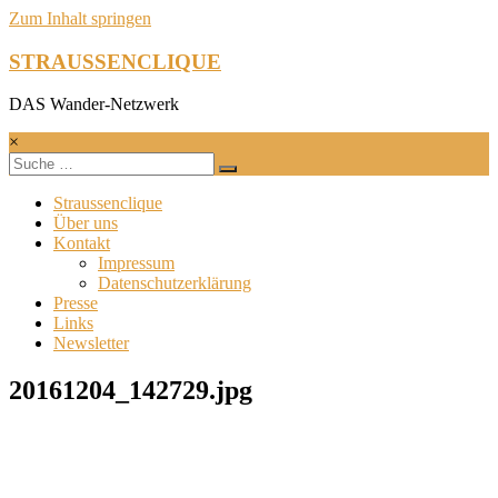
Zum Inhalt springen
STRAUSSENCLIQUE
DAS Wander-Netzwerk
×
Straussenclique
Über uns
Kontakt
Impressum
Datenschutzerklärung
Presse
Links
Newsletter
20161204_142729.jpg