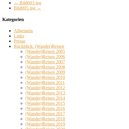
←
Bild003.jpg
Bild005.jpg
→
Kategorien
Allgemein
Links
Presse
Rückblick: (Wander)Reisen
(Wander)Reisen 2005
(Wander)Reisen 2006
(Wander)Reisen 2007
(Wander)Reisen 2008
(Wander)Reisen 2009
(Wander)Reisen 2010
(Wander)Reisen 2011
(Wander)Reisen 2012
(Wander)Reisen 2013
(Wander)Reisen 2014
(Wander)Reisen 2015
(Wander)Reisen 2016
(Wander)Reisen 2017
(Wander)Reisen 2018
(Wander)Reisen 2019