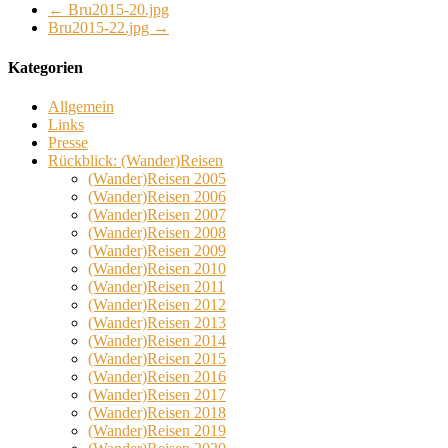
←
Bru2015-20.jpg
Bru2015-22.jpg
→
Kategorien
Allgemein
Links
Presse
Rückblick: (Wander)Reisen
(Wander)Reisen 2005
(Wander)Reisen 2006
(Wander)Reisen 2007
(Wander)Reisen 2008
(Wander)Reisen 2009
(Wander)Reisen 2010
(Wander)Reisen 2011
(Wander)Reisen 2012
(Wander)Reisen 2013
(Wander)Reisen 2014
(Wander)Reisen 2015
(Wander)Reisen 2016
(Wander)Reisen 2017
(Wander)Reisen 2018
(Wander)Reisen 2019