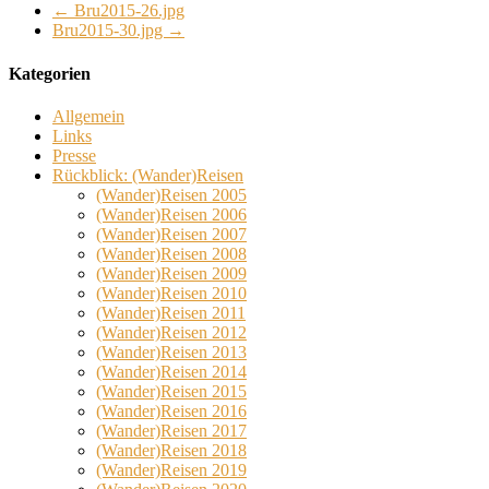
←
Bru2015-26.jpg
Bru2015-30.jpg
→
Kategorien
Allgemein
Links
Presse
Rückblick: (Wander)Reisen
(Wander)Reisen 2005
(Wander)Reisen 2006
(Wander)Reisen 2007
(Wander)Reisen 2008
(Wander)Reisen 2009
(Wander)Reisen 2010
(Wander)Reisen 2011
(Wander)Reisen 2012
(Wander)Reisen 2013
(Wander)Reisen 2014
(Wander)Reisen 2015
(Wander)Reisen 2016
(Wander)Reisen 2017
(Wander)Reisen 2018
(Wander)Reisen 2019