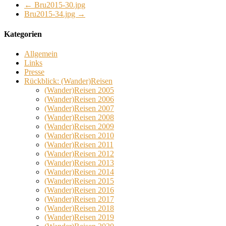
←
Bru2015-30.jpg
Bru2015-34.jpg
→
Kategorien
Allgemein
Links
Presse
Rückblick: (Wander)Reisen
(Wander)Reisen 2005
(Wander)Reisen 2006
(Wander)Reisen 2007
(Wander)Reisen 2008
(Wander)Reisen 2009
(Wander)Reisen 2010
(Wander)Reisen 2011
(Wander)Reisen 2012
(Wander)Reisen 2013
(Wander)Reisen 2014
(Wander)Reisen 2015
(Wander)Reisen 2016
(Wander)Reisen 2017
(Wander)Reisen 2018
(Wander)Reisen 2019