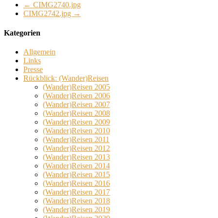
←
CIMG2740.jpg
CIMG2742.jpg
→
Kategorien
Allgemein
Links
Presse
Rückblick: (Wander)Reisen
(Wander)Reisen 2005
(Wander)Reisen 2006
(Wander)Reisen 2007
(Wander)Reisen 2008
(Wander)Reisen 2009
(Wander)Reisen 2010
(Wander)Reisen 2011
(Wander)Reisen 2012
(Wander)Reisen 2013
(Wander)Reisen 2014
(Wander)Reisen 2015
(Wander)Reisen 2016
(Wander)Reisen 2017
(Wander)Reisen 2018
(Wander)Reisen 2019