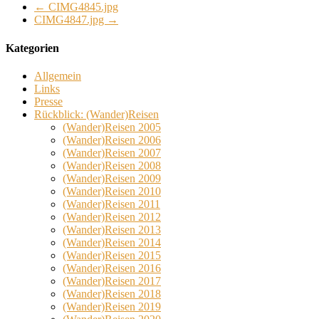
←
CIMG4845.jpg
CIMG4847.jpg
→
Kategorien
Allgemein
Links
Presse
Rückblick: (Wander)Reisen
(Wander)Reisen 2005
(Wander)Reisen 2006
(Wander)Reisen 2007
(Wander)Reisen 2008
(Wander)Reisen 2009
(Wander)Reisen 2010
(Wander)Reisen 2011
(Wander)Reisen 2012
(Wander)Reisen 2013
(Wander)Reisen 2014
(Wander)Reisen 2015
(Wander)Reisen 2016
(Wander)Reisen 2017
(Wander)Reisen 2018
(Wander)Reisen 2019