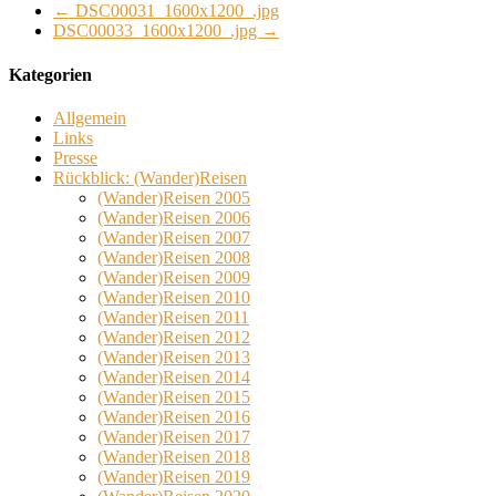
←
DSC00031_1600x1200_.jpg
DSC00033_1600x1200_.jpg
→
Kategorien
Allgemein
Links
Presse
Rückblick: (Wander)Reisen
(Wander)Reisen 2005
(Wander)Reisen 2006
(Wander)Reisen 2007
(Wander)Reisen 2008
(Wander)Reisen 2009
(Wander)Reisen 2010
(Wander)Reisen 2011
(Wander)Reisen 2012
(Wander)Reisen 2013
(Wander)Reisen 2014
(Wander)Reisen 2015
(Wander)Reisen 2016
(Wander)Reisen 2017
(Wander)Reisen 2018
(Wander)Reisen 2019