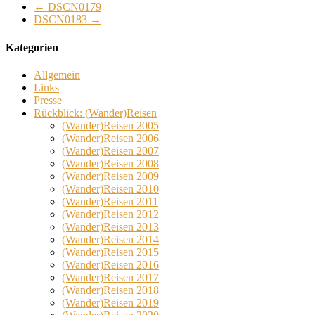
←
DSCN0179
DSCN0183
→
Kategorien
Allgemein
Links
Presse
Rückblick: (Wander)Reisen
(Wander)Reisen 2005
(Wander)Reisen 2006
(Wander)Reisen 2007
(Wander)Reisen 2008
(Wander)Reisen 2009
(Wander)Reisen 2010
(Wander)Reisen 2011
(Wander)Reisen 2012
(Wander)Reisen 2013
(Wander)Reisen 2014
(Wander)Reisen 2015
(Wander)Reisen 2016
(Wander)Reisen 2017
(Wander)Reisen 2018
(Wander)Reisen 2019