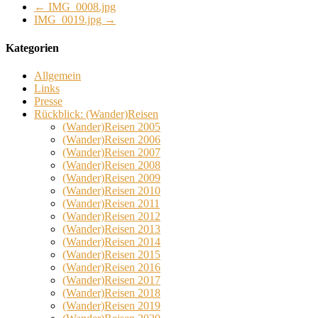
←
IMG_0008.jpg
IMG_0019.jpg
→
Kategorien
Allgemein
Links
Presse
Rückblick: (Wander)Reisen
(Wander)Reisen 2005
(Wander)Reisen 2006
(Wander)Reisen 2007
(Wander)Reisen 2008
(Wander)Reisen 2009
(Wander)Reisen 2010
(Wander)Reisen 2011
(Wander)Reisen 2012
(Wander)Reisen 2013
(Wander)Reisen 2014
(Wander)Reisen 2015
(Wander)Reisen 2016
(Wander)Reisen 2017
(Wander)Reisen 2018
(Wander)Reisen 2019