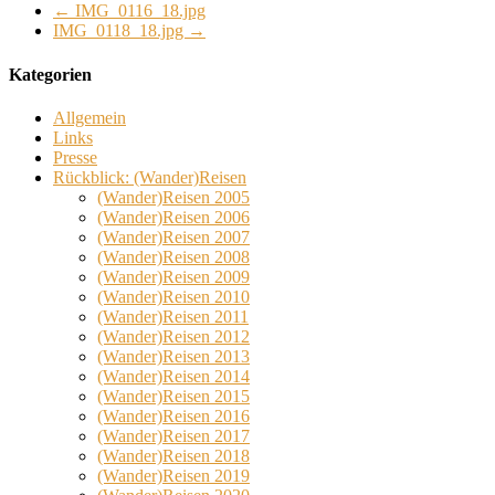
←
IMG_0116_18.jpg
IMG_0118_18.jpg
→
Kategorien
Allgemein
Links
Presse
Rückblick: (Wander)Reisen
(Wander)Reisen 2005
(Wander)Reisen 2006
(Wander)Reisen 2007
(Wander)Reisen 2008
(Wander)Reisen 2009
(Wander)Reisen 2010
(Wander)Reisen 2011
(Wander)Reisen 2012
(Wander)Reisen 2013
(Wander)Reisen 2014
(Wander)Reisen 2015
(Wander)Reisen 2016
(Wander)Reisen 2017
(Wander)Reisen 2018
(Wander)Reisen 2019