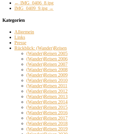
←
IMG_0406_8.jpg
IMG_0409_9.jpg
→
Kategorien
Allgemein
Links
Presse
Rückblick: (Wander)Reisen
(Wander)Reisen 2005
(Wander)Reisen 2006
(Wander)Reisen 2007
(Wander)Reisen 2008
(Wander)Reisen 2009
(Wander)Reisen 2010
(Wander)Reisen 2011
(Wander)Reisen 2012
(Wander)Reisen 2013
(Wander)Reisen 2014
(Wander)Reisen 2015
(Wander)Reisen 2016
(Wander)Reisen 2017
(Wander)Reisen 2018
(Wander)Reisen 2019