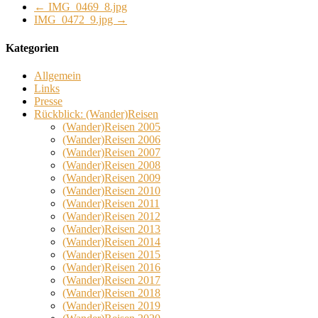
←
IMG_0469_8.jpg
IMG_0472_9.jpg
→
Kategorien
Allgemein
Links
Presse
Rückblick: (Wander)Reisen
(Wander)Reisen 2005
(Wander)Reisen 2006
(Wander)Reisen 2007
(Wander)Reisen 2008
(Wander)Reisen 2009
(Wander)Reisen 2010
(Wander)Reisen 2011
(Wander)Reisen 2012
(Wander)Reisen 2013
(Wander)Reisen 2014
(Wander)Reisen 2015
(Wander)Reisen 2016
(Wander)Reisen 2017
(Wander)Reisen 2018
(Wander)Reisen 2019