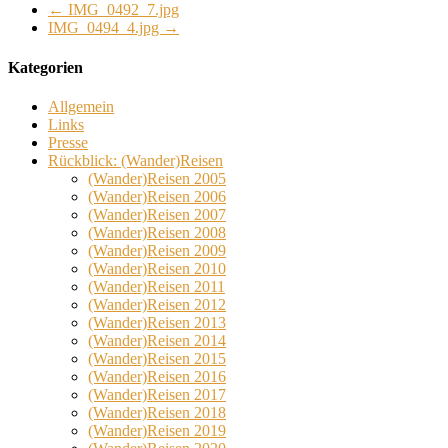
←
IMG_0492_7.jpg
IMG_0494_4.jpg
→
Kategorien
Allgemein
Links
Presse
Rückblick: (Wander)Reisen
(Wander)Reisen 2005
(Wander)Reisen 2006
(Wander)Reisen 2007
(Wander)Reisen 2008
(Wander)Reisen 2009
(Wander)Reisen 2010
(Wander)Reisen 2011
(Wander)Reisen 2012
(Wander)Reisen 2013
(Wander)Reisen 2014
(Wander)Reisen 2015
(Wander)Reisen 2016
(Wander)Reisen 2017
(Wander)Reisen 2018
(Wander)Reisen 2019