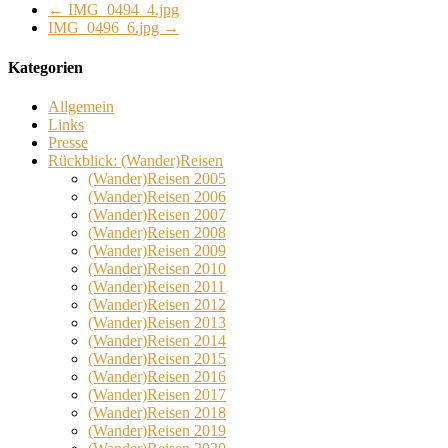
←
IMG_0494_4.jpg
IMG_0496_6.jpg
→
Kategorien
Allgemein
Links
Presse
Rückblick: (Wander)Reisen
(Wander)Reisen 2005
(Wander)Reisen 2006
(Wander)Reisen 2007
(Wander)Reisen 2008
(Wander)Reisen 2009
(Wander)Reisen 2010
(Wander)Reisen 2011
(Wander)Reisen 2012
(Wander)Reisen 2013
(Wander)Reisen 2014
(Wander)Reisen 2015
(Wander)Reisen 2016
(Wander)Reisen 2017
(Wander)Reisen 2018
(Wander)Reisen 2019