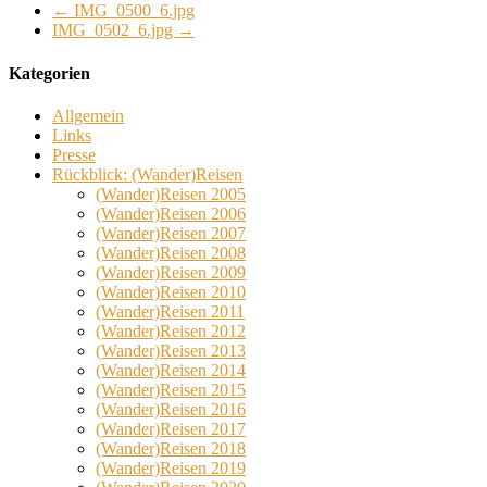
←
IMG_0500_6.jpg
IMG_0502_6.jpg
→
Kategorien
Allgemein
Links
Presse
Rückblick: (Wander)Reisen
(Wander)Reisen 2005
(Wander)Reisen 2006
(Wander)Reisen 2007
(Wander)Reisen 2008
(Wander)Reisen 2009
(Wander)Reisen 2010
(Wander)Reisen 2011
(Wander)Reisen 2012
(Wander)Reisen 2013
(Wander)Reisen 2014
(Wander)Reisen 2015
(Wander)Reisen 2016
(Wander)Reisen 2017
(Wander)Reisen 2018
(Wander)Reisen 2019