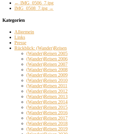
←
IMG_0506_7.jpg
IMG_0508_7.jpg
→
Kategorien
Allgemein
Links
Presse
Rückblick: (Wander)Reisen
(Wander)Reisen 2005
(Wander)Reisen 2006
(Wander)Reisen 2007
(Wander)Reisen 2008
(Wander)Reisen 2009
(Wander)Reisen 2010
(Wander)Reisen 2011
(Wander)Reisen 2012
(Wander)Reisen 2013
(Wander)Reisen 2014
(Wander)Reisen 2015
(Wander)Reisen 2016
(Wander)Reisen 2017
(Wander)Reisen 2018
(Wander)Reisen 2019