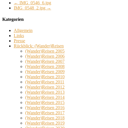
←
IMG_0546_6.jpg
IMG_0548_2.jpg
→
Kategorien
Allgemein
Links
Presse
Rückblick: (Wander)Reisen
(Wander)Reisen 2005
(Wander)Reisen 2006
(Wander)Reisen 2007
(Wander)Reisen 2008
(Wander)Reisen 2009
(Wander)Reisen 2010
(Wander)Reisen 2011
(Wander)Reisen 2012
(Wander)Reisen 2013
(Wander)Reisen 2014
(Wander)Reisen 2015
(Wander)Reisen 2016
(Wander)Reisen 2017
(Wander)Reisen 2018
(Wander)Reisen 2019