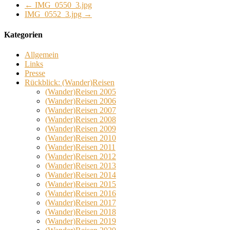
←
IMG_0550_3.jpg
IMG_0552_3.jpg
→
Kategorien
Allgemein
Links
Presse
Rückblick: (Wander)Reisen
(Wander)Reisen 2005
(Wander)Reisen 2006
(Wander)Reisen 2007
(Wander)Reisen 2008
(Wander)Reisen 2009
(Wander)Reisen 2010
(Wander)Reisen 2011
(Wander)Reisen 2012
(Wander)Reisen 2013
(Wander)Reisen 2014
(Wander)Reisen 2015
(Wander)Reisen 2016
(Wander)Reisen 2017
(Wander)Reisen 2018
(Wander)Reisen 2019