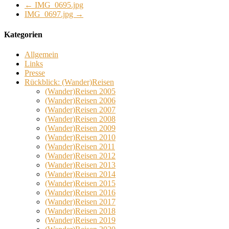
←
IMG_0695.jpg
IMG_0697.jpg
→
Kategorien
Allgemein
Links
Presse
Rückblick: (Wander)Reisen
(Wander)Reisen 2005
(Wander)Reisen 2006
(Wander)Reisen 2007
(Wander)Reisen 2008
(Wander)Reisen 2009
(Wander)Reisen 2010
(Wander)Reisen 2011
(Wander)Reisen 2012
(Wander)Reisen 2013
(Wander)Reisen 2014
(Wander)Reisen 2015
(Wander)Reisen 2016
(Wander)Reisen 2017
(Wander)Reisen 2018
(Wander)Reisen 2019