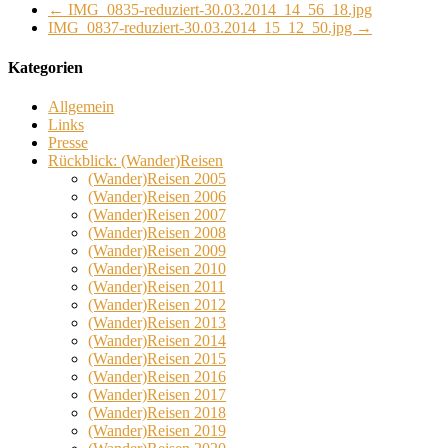
←
IMG_0835-reduziert-30.03.2014_14_56_18.jpg
IMG_0837-reduziert-30.03.2014_15_12_50.jpg
→
Kategorien
Allgemein
Links
Presse
Rückblick: (Wander)Reisen
(Wander)Reisen 2005
(Wander)Reisen 2006
(Wander)Reisen 2007
(Wander)Reisen 2008
(Wander)Reisen 2009
(Wander)Reisen 2010
(Wander)Reisen 2011
(Wander)Reisen 2012
(Wander)Reisen 2013
(Wander)Reisen 2014
(Wander)Reisen 2015
(Wander)Reisen 2016
(Wander)Reisen 2017
(Wander)Reisen 2018
(Wander)Reisen 2019