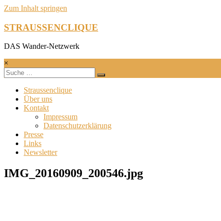
Zum Inhalt springen
STRAUSSENCLIQUE
DAS Wander-Netzwerk
×
Straussenclique
Über uns
Kontakt
Impressum
Datenschutzerklärung
Presse
Links
Newsletter
IMG_20160909_200546.jpg