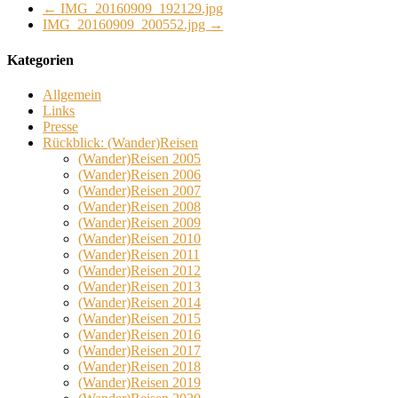
←
IMG_20160909_192129.jpg
IMG_20160909_200552.jpg
→
Kategorien
Allgemein
Links
Presse
Rückblick: (Wander)Reisen
(Wander)Reisen 2005
(Wander)Reisen 2006
(Wander)Reisen 2007
(Wander)Reisen 2008
(Wander)Reisen 2009
(Wander)Reisen 2010
(Wander)Reisen 2011
(Wander)Reisen 2012
(Wander)Reisen 2013
(Wander)Reisen 2014
(Wander)Reisen 2015
(Wander)Reisen 2016
(Wander)Reisen 2017
(Wander)Reisen 2018
(Wander)Reisen 2019