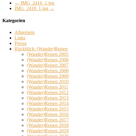
←
IMG_2416_1.jpg
IMG_2418_1.jpg
→
Kategorien
Allgemein
Links
Presse
Rückblick: (Wander)Reisen
(Wander)Reisen 2005
(Wander)Reisen 2006
(Wander)Reisen 2007
(Wander)Reisen 2008
(Wander)Reisen 2009
(Wander)Reisen 2010
(Wander)Reisen 2011
(Wander)Reisen 2012
(Wander)Reisen 2013
(Wander)Reisen 2014
(Wander)Reisen 2015
(Wander)Reisen 2016
(Wander)Reisen 2017
(Wander)Reisen 2018
(Wander)Reisen 2019