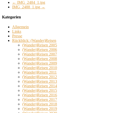
←
IMG_2484_1.jpg
IMG_2488_1.jpg
→
Kategorien
Allgemein
Links
Presse
Rückblick: (Wander)Reisen
(Wander)Reisen 2005
(Wander)Reisen 2006
(Wander)Reisen 2007
(Wander)Reisen 2008
(Wander)Reisen 2009
(Wander)Reisen 2010
(Wander)Reisen 2011
(Wander)Reisen 2012
(Wander)Reisen 2013
(Wander)Reisen 2014
(Wander)Reisen 2015
(Wander)Reisen 2016
(Wander)Reisen 2017
(Wander)Reisen 2018
(Wander)Reisen 2019