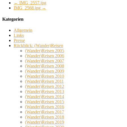
←
IMG_2557.jpg
IMG_2568.jpg
→
Kategorien
Allgemein
Links
Presse
Rückblick: (Wander)Reisen
(Wander)Reisen 2005
(Wander)Reisen 2006
(Wander)Reisen 2007
(Wander)Reisen 2008
(Wander)Reisen 2009
(Wander)Reisen 2010
(Wander)Reisen 2011
(Wander)Reisen 2012
(Wander)Reisen 2013
(Wander)Reisen 2014
(Wander)Reisen 2015
(Wander)Reisen 2016
(Wander)Reisen 2017
(Wander)Reisen 2018
(Wander)Reisen 2019