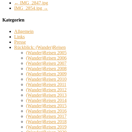
←
IMG_2847.jpg
IMG_2854.jpg
→
Kategorien
Allgemein
Links
Presse
Rückblick: (Wander)Reisen
(Wander)Reisen 2005
(Wander)Reisen 2006
(Wander)Reisen 2007
(Wander)Reisen 2008
(Wander)Reisen 2009
(Wander)Reisen 2010
(Wander)Reisen 2011
(Wander)Reisen 2012
(Wander)Reisen 2013
(Wander)Reisen 2014
(Wander)Reisen 2015
(Wander)Reisen 2016
(Wander)Reisen 2017
(Wander)Reisen 2018
(Wander)Reisen 2019