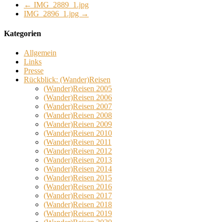
←
IMG_2889_1.jpg
IMG_2896_1.jpg
→
Kategorien
Allgemein
Links
Presse
Rückblick: (Wander)Reisen
(Wander)Reisen 2005
(Wander)Reisen 2006
(Wander)Reisen 2007
(Wander)Reisen 2008
(Wander)Reisen 2009
(Wander)Reisen 2010
(Wander)Reisen 2011
(Wander)Reisen 2012
(Wander)Reisen 2013
(Wander)Reisen 2014
(Wander)Reisen 2015
(Wander)Reisen 2016
(Wander)Reisen 2017
(Wander)Reisen 2018
(Wander)Reisen 2019